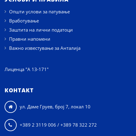
Општи услови за патување
Вработување
Заштита на лични податоци
Правни напомени
Важно известување за Анталија
Лиценца "А 13-171"
КОНТАКТ
ул. Даме Груев, број 7, локал 10

+389 2 3119 006 / +389 78 322 272
