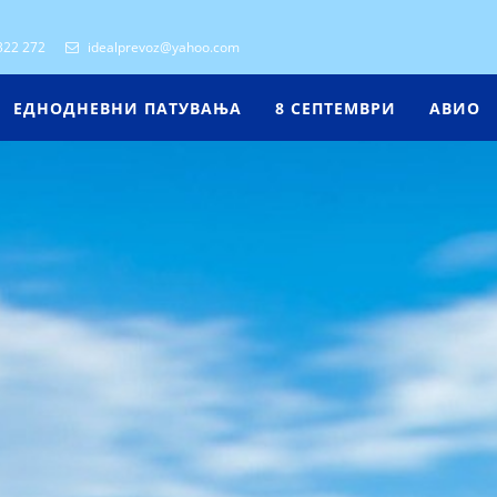
322 272
idealprevoz@yahoo.com
ЕДНОДНЕВНИ ПАТУВАЊА
8 СЕПТЕМВРИ
АВИО