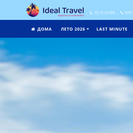
02 3119 006
078 
ДОМА
ЛЕТО 2026
LAST MINUTE
