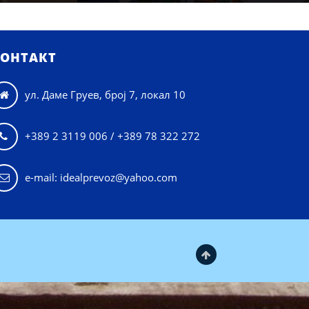
ОНТАКТ
ул. Даме Груев, број 7, локал 10

+389 2 3119 006 / +389 78 322 272

e-mail: idealprevoz@yahoo.com