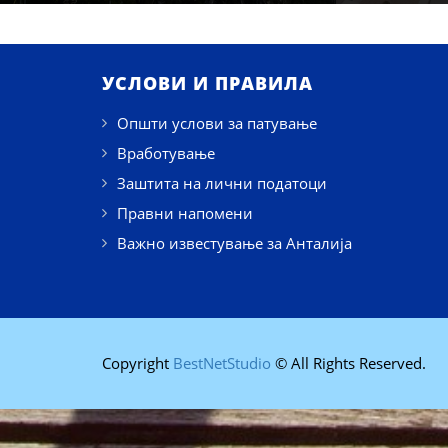
УСЛОВИ И ПРАВИЛА
Општи услови за патување
Вработување
Заштита на лични податоци
Правни напомени
Важно известување за Анталија
Copyright
BestNetStudio
© All Rights Reserved.