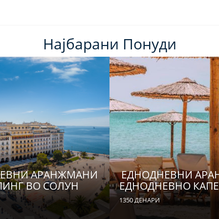
Најбарани Понуди
ЕВНИ АРАНЖМАНИ
ЕДНОДНЕВНИ АР
ИНГ ВО СОЛУН
ЕДНОДНЕВНО КАПЕЊ
1350 ДЕНАРИ