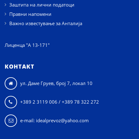
Заштита на лични податоци
Правни напомени
Важно известување за Анталија
Лиценца "А 13-171"
КОНТАКТ
ул. Даме Груев, број 7, локал 10

+389 2 3119 006 / +389 78 322 272

e-mail: idealprevoz@yahoo.com