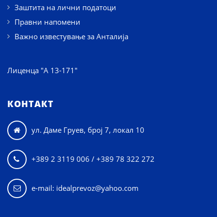
Заштита на лични податоци
Правни напомени
Важно известување за Анталија
Лиценца "А 13-171"
КОНТАКТ
ул. Даме Груев, број 7, локал 10

+389 2 3119 006 / +389 78 322 272

e-mail: idealprevoz@yahoo.com