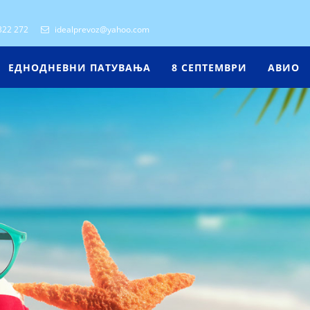
322 272
idealprevoz@yahoo.com
ЕДНОДНЕВНИ ПАТУВАЊА
8 СЕПТЕМВРИ
АВИО