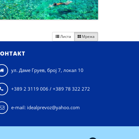
Листа
Мрежа


ОНТАКТ
ул. Даме Груев, број 7, локал 10

+389 2 3119 006 / +389 78 322 272

e-mail: idealprevoz@yahoo.com