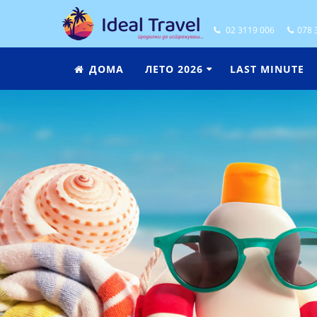
02 3119 006
078 
ДОМА
ЛЕТО 2026
LAST MINUTE
