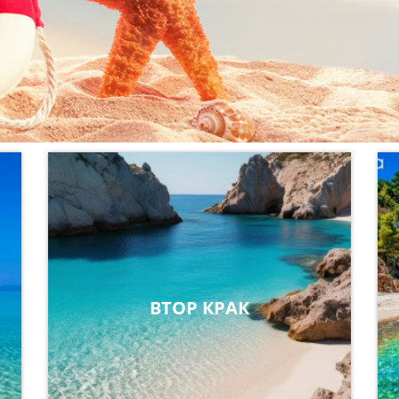
ВТОР КРАК