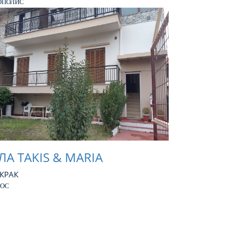
ОПОЛИС
ЛА TAKIS & MARIA
 КРАК
СОС