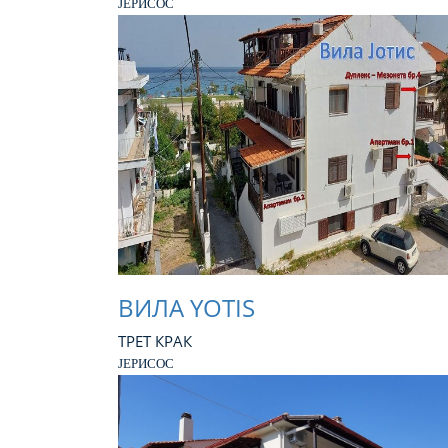
JEРИСОС
ВИЛА YOTIS
ТРЕТ КРАК
ЈЕРИСОС