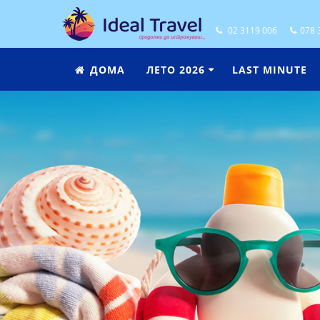
02 3119 006
078 
ДОМА
ЛЕТО 2026
LAST MINUTE
