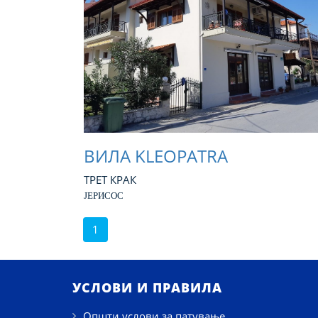
ВИЛА KLEOPATRA
ТРЕТ КРАК
ЈЕРИСОС
1
УСЛОВИ И ПРАВИЛА
Општи услови за патување