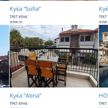
Куќа “Sofia”
Куќ
ТРЕТ КРАК
ТРЕТ
ЈЕРИСОС
ЈЕРИ
Куќа “Atina”
HOT
ТРЕТ КРАК
ТРЕТ