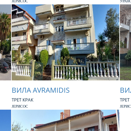
ЈЕРИСОС
УРАН
ВИЛА AVRAMIDIS
ВИ
ТРЕТ КРАК
ТРЕТ
ЈЕРИСОС
ЈЕРИ