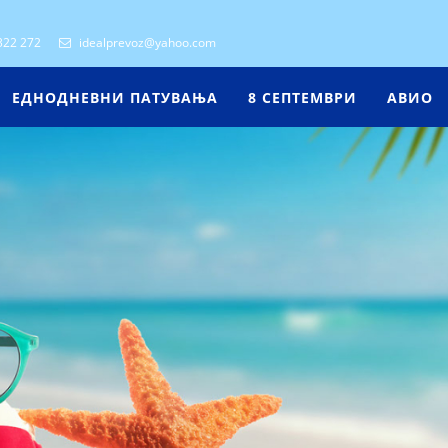
322 272
idealprevoz@yahoo.com
ЕДНОДНЕВНИ ПАТУВАЊА
8 СЕПТЕМВРИ
АВИО