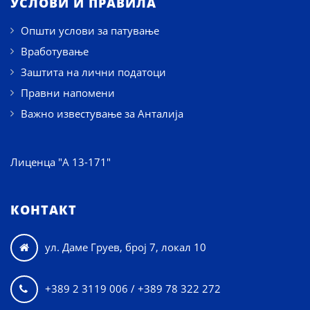
УСЛОВИ И ПРАВИЛА
Општи услови за патување
Вработување
Заштита на лични податоци
Правни напомени
Важно известување за Анталија
Лиценца "А 13-171"
КОНТАКТ
ул. Даме Груев, број 7, локал 10

+389 2 3119 006 / +389 78 322 272
