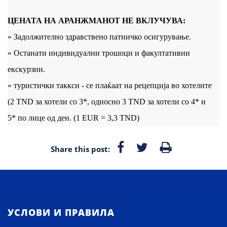
ЦЕНАТА НА АРАНЖМАНОТ НЕ ВКЛУЧУВА:
» Задолжително здравствено патничко осигурување.
» Останати индивидуални трошоци и факултативни
екскурзии.
» туристички таккси - се плаќаат на рецепција во хотелите
(2 TND за хотели со 3*, односно 3 TND за хотели со 4* и
5* по лице од ден. (1 EUR = 3,3 TND)
Share this post:
УСЛОВИ И ПРАВИЛА