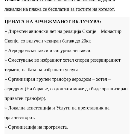
лежалки на плажа се бесплатни за гостите на хотелот.
ЦЕНАТА НА АРАНЖМАНОТ ВКЛУЧУВА:
» Директен авионски лет на релација Скопје – Монастир –
Скопје, со вклучен чекиран багаж до 20кг.
» Аеродромски такси и сигурносни такси.
» Сместување во избраниот хотел според резервираниот
термин, на база на избраната услуга.
» Организиран групен трансфер аеродром – хотел –
аеродром (На барање, со доплата може да биде организиран
приватен трансфер).
» Локална асистенција и Услуги на претставник на
организаторот.
» Организација на програмата.