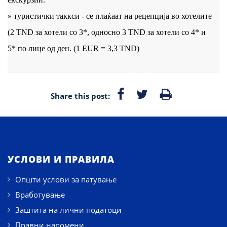
» туристички таккси - се плаќаат на рецепција во хотелите
(2 TND за хотели со 3*, односно 3 TND за хотели со 4* и
5* по лице од ден. (1 EUR = 3,3 TND)
Share this post:
УСЛОВИ И ПРАВИЛА
Општи услови за патување
Вработување
Заштита на лични податоци
Правни напомени