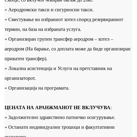
» Аеродромски такси и сигурносни такси.
» Сместување во избраниот хотел според резервираниот
термин, на база на избраната услуга.
» Организиран групен трансфер аеродром – хотел –
аеродром (На барање, со доплата може да биде организиран
приватен трансфер).
» Локална асистенција и Услуги на претставник на
организаторот.
» Организација на програмата.
ЦЕНАТА НА АРАНЖМАНОТ НЕ ВКЛУЧУВА
:
» Задолжително здравствено патничко осигурување.
» Останати индивидуални трошоци и факултативни
екскурзии.