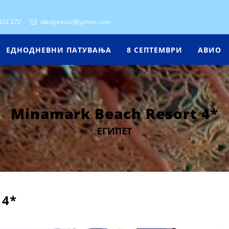
322 272
idealprevoz@yahoo.com
ЕДНОДНЕВНИ ПАТУВАЊА
8 СЕПТЕМВРИ
АВИО
Minamark Beach Resort 4*
ЕГИПЕТ
 4*