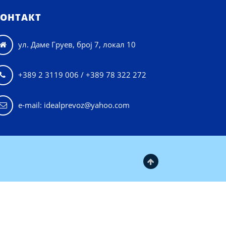
ОНТАКТ
ул. Даме Груев, број 7, локал 10

+389 2 3119 006 / +389 78 322 272

e-mail: idealprevoz@yahoo.com