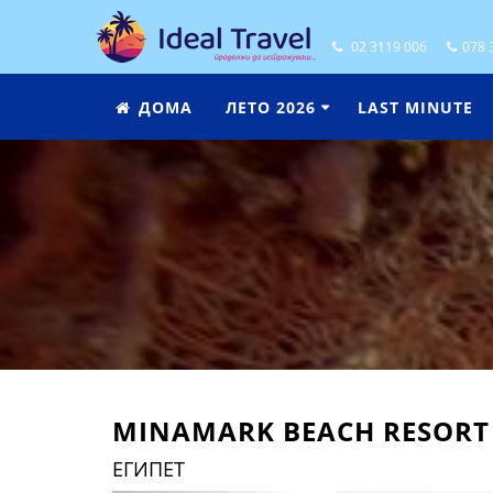
02 3119 006
078 
ДОМА
ЛЕТО 2026
LAST MINUTE

MINAMARK BEACH RESORT
ЕГИПЕТ