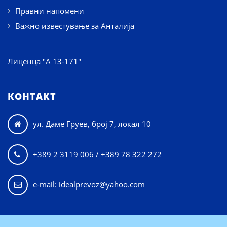
Правни напомени
Важно известување за Анталија
Лиценца "А 13-171"
КОНТАКТ
ул. Даме Груев, број 7, локал 10

+389 2 3119 006 / +389 78 322 272

e-mail: idealprevoz@yahoo.com