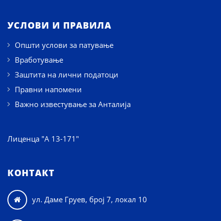
УСЛОВИ И ПРАВИЛА
Општи услови за патување
Вработување
Заштита на лични податоци
Правни напомени
Важно известување за Анталија
Лиценца "А 13-171"
КОНТАКТ
ул. Даме Груев, број 7, локал 10
