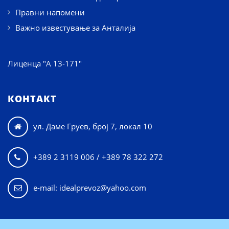
Правни напомени
Важно известување за Анталија
Лиценца "А 13-171"
КОНТАКТ
ул. Даме Груев, број 7, локал 10

+389 2 3119 006 / +389 78 322 272

e-mail: idealprevoz@yahoo.com