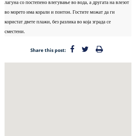
лагуна со постепено влегување во вода, а другата на влезот
во морето има корали и понтон. Гостите можат да ги
користат двете плажи, без разлика во која зграда се
сместени.
Share this post: