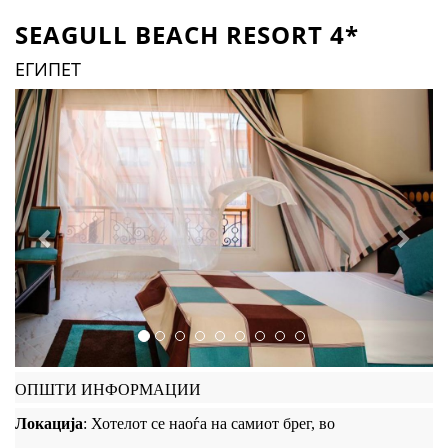
SEAGULL BEACH RESORT 4*
ЕГИПЕТ
Previous
Next
ОПШТИ ИНФОРМАЦИИ
Локација
: Хотелот се наоѓа на самиот брег, во