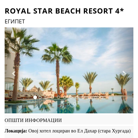
ROYAL STAR BEACH RESORT 4*
ЕГИПЕТ
Previous
Next
ОПШТИ ИНФОРМАЦИИ
Локација:
Овој хотел лоциран во Ел Дахар (стара Хургада)