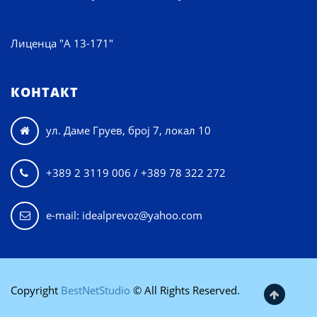
Лиценца "А 13-171"
КОНТАКТ
ул. Даме Груев, број 7, локал 10

+389 2 3119 006 / +389 78 322 272

e-mail: idealprevoz@yahoo.com
Copyright
BestNetStudio
© All Rights Reserved.