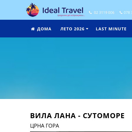
02 3119 006
078 
ДОМА
ЛЕТО 2026
LAST MINUTE

ВИЛА ЛАНА - СУТОМОРЕ
ЦРНА ГОРА