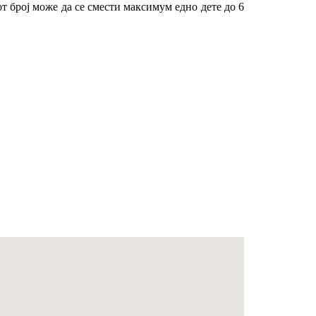
т број може да се смести максимум едно дете до 6