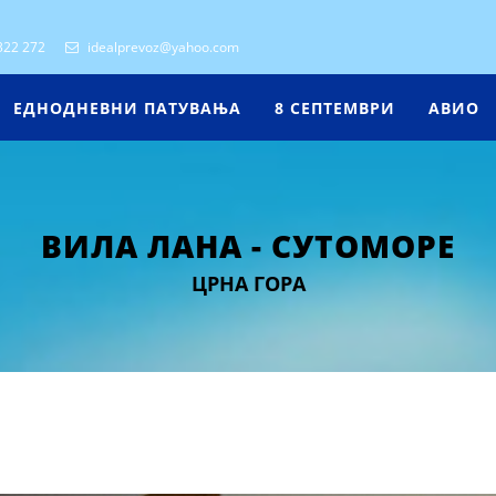
322 272
idealprevoz@yahoo.com
ЕДНОДНЕВНИ ПАТУВАЊА
8 СЕПТЕМВРИ
АВИО
ВИЛА ЛАНА - СУТОМОРЕ
ЦРНА ГОРА