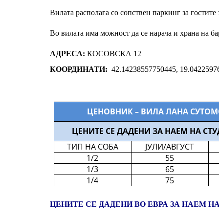
Вилата располага со сопствен паркинг за гостите 
Во вилата има можност да се нарача и храна на ба
АДРЕСА:
КОСОВСКА 12
КООРДИНАТИ:
42.14238557750445, 19.0422597
ЦЕНОВНИК – ВИЛА ЛАНА СУТОМО
ЦЕНИТЕ СЕ ДАДЕНИ ЗА НАЕМ НА СТ
ТИП НА СОБА
ЈУЛИ/АВГУСТ
1/2
55
1/3
65
1/4
75
ЦЕНИТЕ СЕ ДАДЕНИ ВО ЕВРА ЗА НАЕМ НА