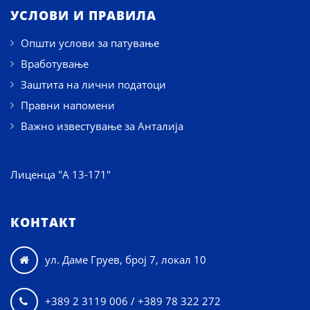
УСЛОВИ И ПРАВИЛА
Општи услови за патување
Вработување
Заштита на лични податоци
Правни напомени
Важно известување за Анталија
Лиценца "А 13-171"
КОНТАКТ
ул. Даме Груев, број 7, локал 10

+389 2 3119 006 / +389 78 322 272
