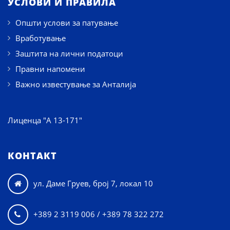
УСЛОВИ И ПРАВИЛА
Општи услови за патување
Вработување
Заштита на лични податоци
Правни напомени
Важно известување за Анталија
Лиценца "А 13-171"
КОНТАКТ
ул. Даме Груев, број 7, локал 10

+389 2 3119 006 / +389 78 322 272
