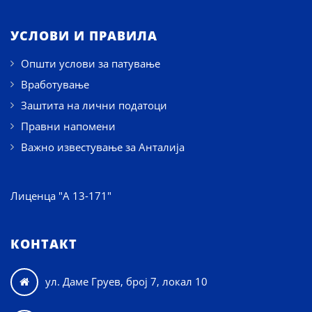
УСЛОВИ И ПРАВИЛА
Општи услови за патување
Вработување
Заштита на лични податоци
Правни напомени
Важно известување за Анталија
Лиценца "А 13-171"
КОНТАКТ
ул. Даме Груев, број 7, локал 10
