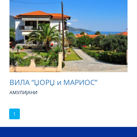
ВИЛА “ЏОРЏ и МАРИОС”
АМУЛИЈАНИ
1