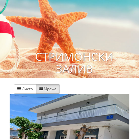
СТРИМОНСКИ
ЗАЛИВ
Листа
Мрежа

