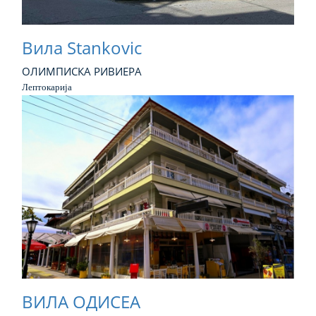
Вила Stankovic
ОЛИМПИСКА РИВИЕРА
Лептокарија
ВИЛА ОДИСЕА