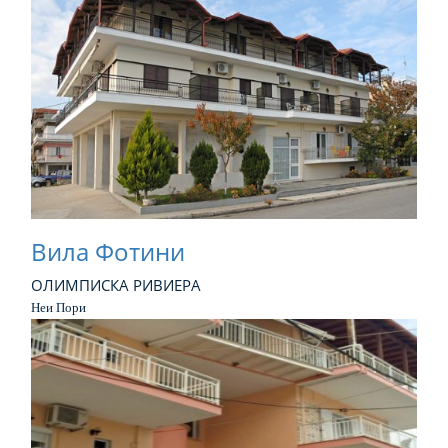
Вила Фотини
ОЛИМПИСКА РИВИЕРА
Неи Пори