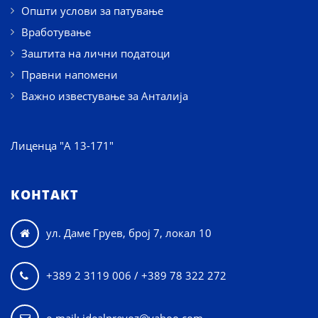
Општи услови за патување
Вработување
Заштита на лични податоци
Правни напомени
Важно известување за Анталија
Лиценца "А 13-171"
КОНТАКТ
ул. Даме Груев, број 7, локал 10

+389 2 3119 006 / +389 78 322 272
