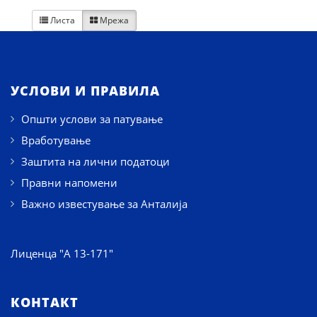
Листа
Мрежа


УСЛОВИ И ПРАВИЛА
Општи услови за патување
Вработување
Заштита на лични податоци
Правни напомени
Важно известување за Анталија
Лиценца "А 13-171"
КОНТАКТ