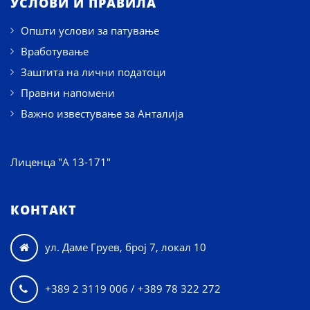
УСЛОВИ И ПРАВИЛА
Општи услови за патување
Вработување
Заштита на лични податоци
Правни напомени
Важно известување за Анталија
Лиценца "А 13-171"
КОНТАКТ
ул. Даме Груев, број 7, локал 10

+389 2 3119 006 / +389 78 322 272
