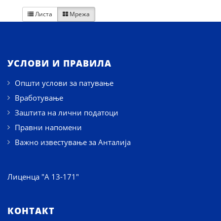
Листа
Мрежа


УСЛОВИ И ПРАВИЛА
Општи услови за патување
Вработување
Заштита на лични податоци
Правни напомени
Важно известување за Анталија
Лиценца "А 13-171"
КОНТАКТ