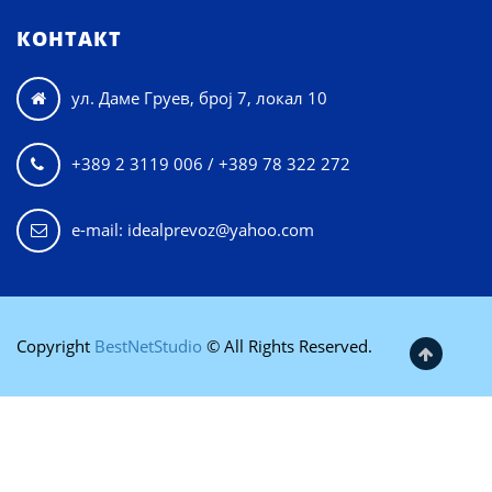
КОНТАКТ
ул. Даме Груев, број 7, локал 10

+389 2 3119 006 / +389 78 322 272

e-mail: idealprevoz@yahoo.com
Copyright
BestNetStudio
© All Rights Reserved.