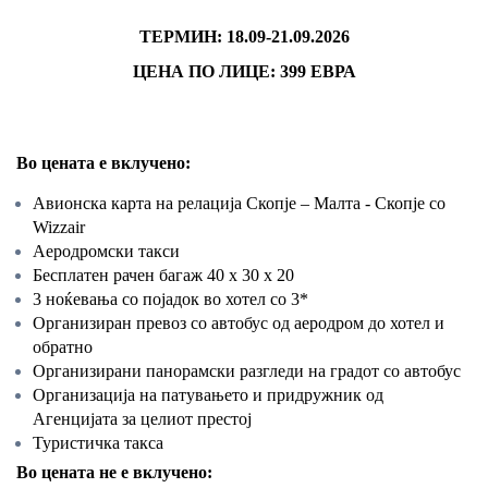
ТЕРМИН: 18.09-21.09.2026
ЦЕНА ПО ЛИЦЕ: 399 ЕВРА
Во цената е вклучено:
Авионска карта на релација Скопје – Малта - Скопје со
Wizzair
Аеродромски такси
Бесплатен рачен багаж 40 x 30 x 20
3 ноќевања со појадок во хотел со 3*
Организиран превоз со автобус од аеродром до хотел и
обратно
Организирани панорамски разгледи на градот со автобус
Организација на патувањето и придружник од
Агенцијата за целиот престој
Туристичка такса
Во цената не е вклучено: