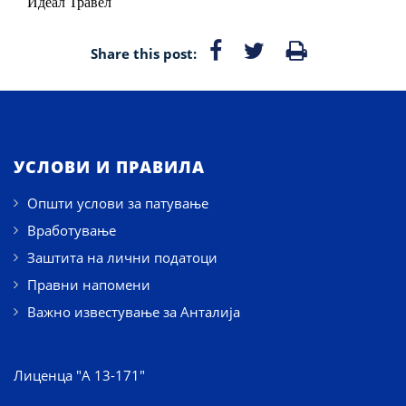
Идеал Травел
Share this post:
УСЛОВИ И ПРАВИЛА
Општи услови за патување
Вработување
Заштита на лични податоци
Правни напомени
Важно известување за Анталија
Лиценца "А 13-171"