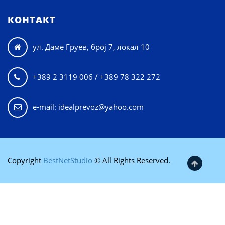
КОНТАКТ
ул. Даме Груев, број 7, локал 10

+389 2 3119 006 / +389 78 322 272

e-mail: idealprevoz@yahoo.com
Copyright
BestNetStudio
© All Rights Reserved.