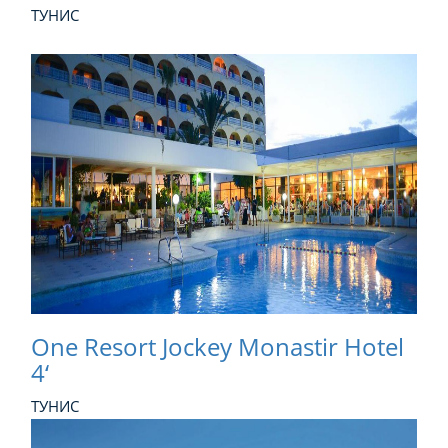
ТУНИС
One Resort Jockey Monastir Hotel
4‘
ТУНИС