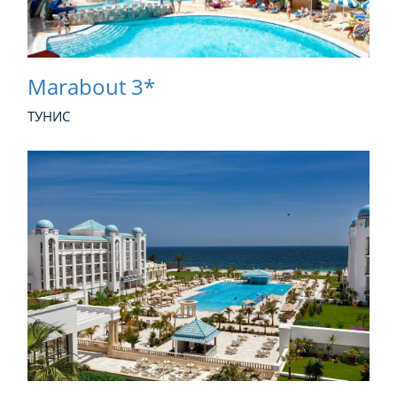
Marabout 3*
ТУНИС