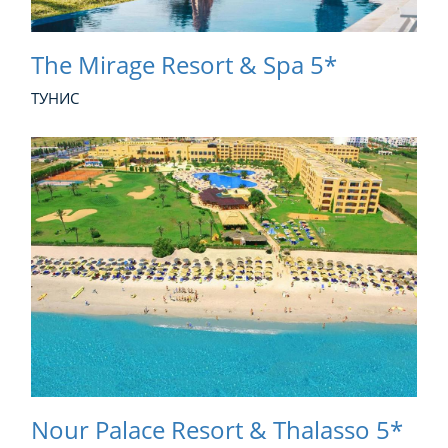
The Mirage Resort & Spa 5*
ТУНИС
Nour Palace Resort & Thalasso 5*