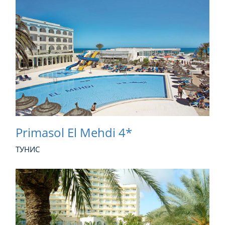
Primasol El Mehdi 4*
ТУНИС