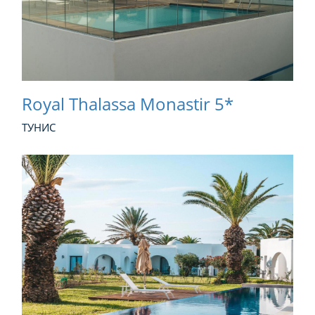
Royal Thalassa Monastir 5*
ТУНИС