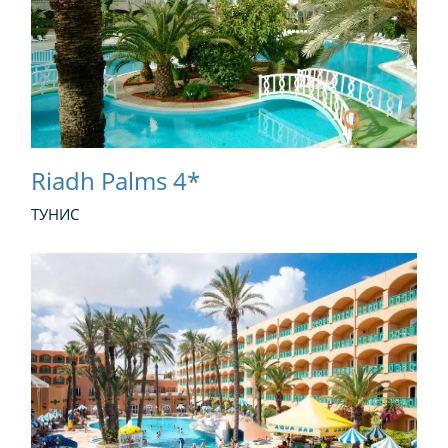
Riadh Palms 4*
ТУНИС